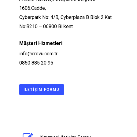
1606.Cadde,
Cyberpark No: 4/B, Cyberplaza B Blok 2.Kat
No:B210 – 06800 Bilkent
Müşteri Hizmetleri
info@crovu.com.tr
0850 885 20 95
–
İLETIŞIM FORMU