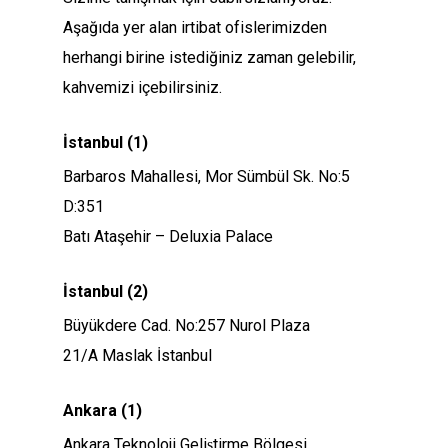
Aşağıda yer alan irtibat ofislerimizden
herhangi birine istediğiniz zaman gelebilir,
kahvemizi içebilirsiniz.
İstanbul (1)
Barbaros Mahallesi, Mor Sümbül Sk. No:5
D:351
Batı Ataşehir – Deluxia Palace
İstanbul (2)
Büyükdere Cad. No:257 Nurol Plaza
21/A Maslak İstanbul
Ankara (1)
Ankara Teknoloji Geliştirme Bölgesi,