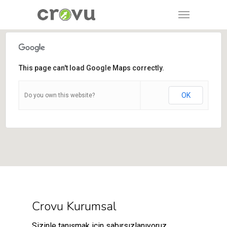
This page can't load Google Maps correctly.
OK
Do you own this website?
Crovu Kurumsal
Sizinle tanışmak için sabırsızlanıyoruz.