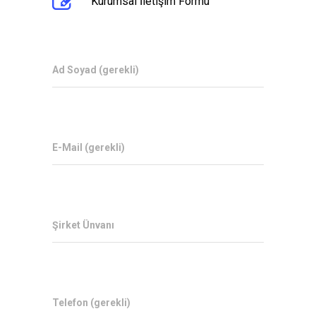
Kurumsal İletişim Formu
Ad Soyad (gerekli)
E-Mail (gerekli)
Şirket Ünvanı
Telefon (gerekli)