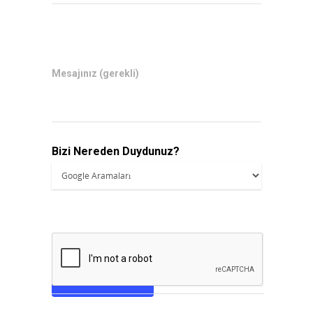
Mesajınız (gerekli)
Bizi Nereden Duydunuz?